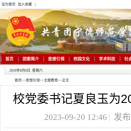
设为首页
加入收藏
|
首页
团委简介
思想引领
校园文化
学术科技
社
2026年8月8日 星期六
首页
>>
思想引领
>>
主题教育
>>
正文
校党委书记夏良玉为20
2023-09-20 12:46
|
发布