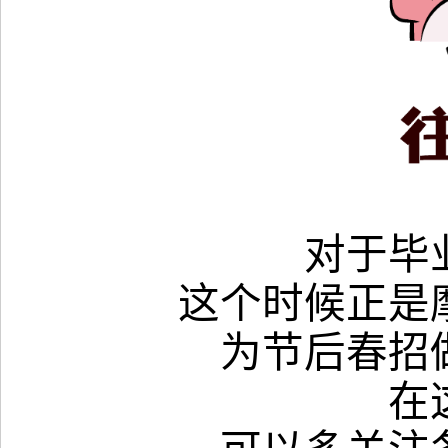
对于毕
这个时候正是
为节后春招
在