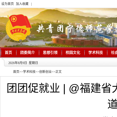
设为首页
加入收藏
|
首页
团委简介
思想引领
校园文化
学术科技
社
2026年8月9日 星期日
首页
>>
学术科技
>>
创新创业
>>
正文
团团促就业 | @福建