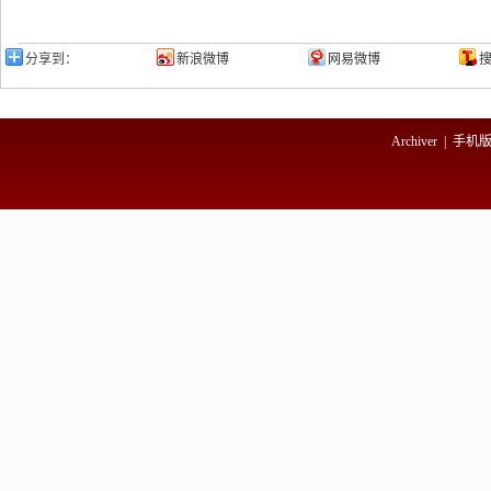
分享到：
新浪微博
网易微博
Archiver
|
手机