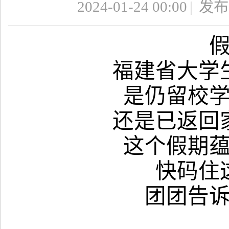
2024-01-24 00:00
|
发布
福建省大学
是仍留校
还是已返回
这个假期
快码住
团团告