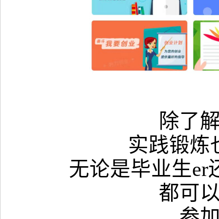
除了
实践锻炼
无论是毕业生e
都可
参