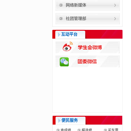
网络新媒体
社团管理部
互动平台
便民服务
查成绩
报选修
买车票