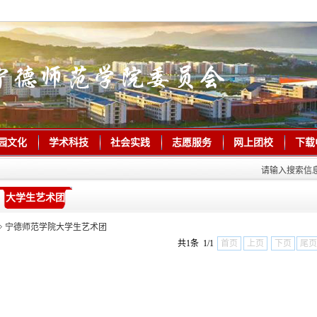
园文化
学术科技
社会实践
志愿服务
网上团校
下载
请输入搜索信
大学生艺术团
宁德师范学院大学生艺术团
共1条 1/1
首页
上页
下页
尾页