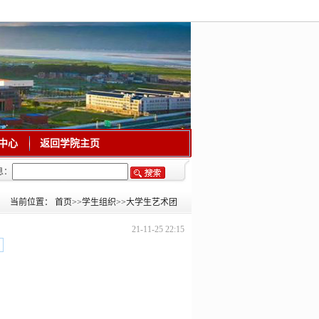
中心
返回学院主页
息：
当前位置：
首页
>>
学生组织
>>
大学生艺术团
21-11-25 22:15